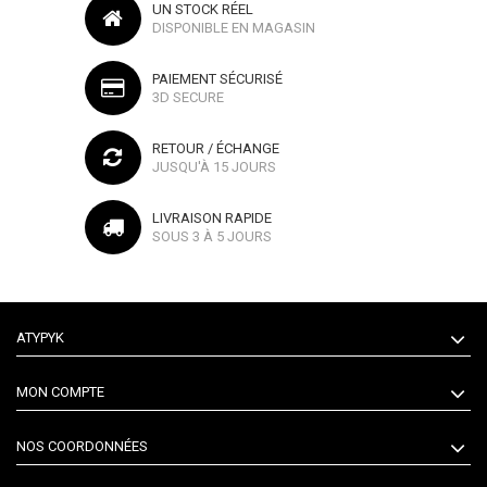
UN STOCK RÉEL
DISPONIBLE EN MAGASIN
PAIEMENT SÉCURISÉ
3D SECURE
RETOUR / ÉCHANGE
JUSQU'À 15 JOURS
LIVRAISON RAPIDE
SOUS 3 À 5 JOURS
ATYPYK
MON COMPTE
NOS COORDONNÉES