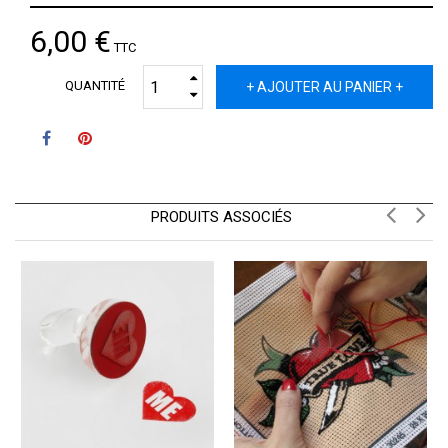
6,00 €
TTC
QUANTITÉ
+ AJOUTER AU PANIER +
PRODUITS ASSOCIÉS