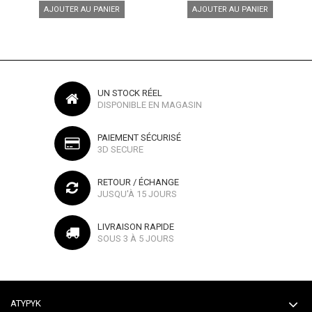
AJOUTER AU PANIER
AJOUTER AU PANIER
UN STOCK RÉEL
DISPONIBLE EN MAGASIN
PAIEMENT SÉCURISÉ
3D SECURE
RETOUR / ÉCHANGE
JUSQU'À 15 JOURS
LIVRAISON RAPIDE
SOUS 3 À 5 JOURS
ATYPYK