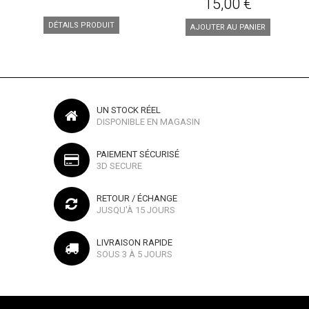
15,00 €
DÉTAILS PRODUIT
AJOUTER AU PANIER
UN STOCK RÉEL
DISPONIBLE EN MAGASIN
PAIEMENT SÉCURISÉ
3D SECURE
RETOUR / ÉCHANGE
JUSQU'À 15 JOURS
LIVRAISON RAPIDE
SOUS 3 À 5 JOURS